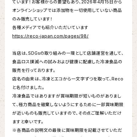
ています！お客様からの要望もあり、2026年4月15日から
オンラインショップでは添加物を一切使用していない商品
のみ販売しています！
各種メディアでも紹介いただいています
https://reco-japan.com/pages/98/
当店は、SDGsの取り組みの一環として店舗運営を通して、
食品ロス撲滅への試みおよび健康に配慮した冷凍食品の
販売を行っております。
店名の由来は、冷凍とエコから一文字ずつを取って、Reco
と名付けました。
冷凍食品ではありますが賞味期限が短いものがありまし
て、極力商品を破棄しないようにするために一部賞味期限
が近いものも販売していますので、その点ご理解いただけ
ますと幸いです。
※各商品の説明文の最後に賞味期限を記載させていただ