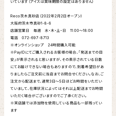
いています（アイスは賞味期限の設定はありません）
Reco茨木真砂店（2022年2月2日オープン）
大阪府茨木市真砂1-8-6
店舗営業日 毎週 水・木・土・日 11:00〜18:00
電話 072-697-8713
※オンラインショップ 24時間購入可能
※PayIDにてご購入されるお客様の場合、「発送までの目
安」が表示されると思いますが、その表示されている日数
にてお届けできない場合もありますので、到着希望日があ
りましたらご注文前に当店までお問合せください。なお、ご
注文から配送まで、通常3日～5日ほどお時間をいただい
ていまして、在庫状況によってはそれ以上配送までお時間
いただく場合がございますのでご了承ください。
※実店舗では添加物を使用している商品も一部残ってい
ます