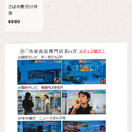
さばの煮付け弁
当
¥980