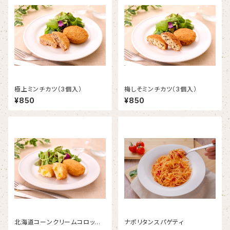
極上ミンチカツ（3個入）
梅しそミンチカツ（3個入）
¥850
¥850
北海道コーンクリームコロッケ
ナポリタンスパゲティ
（3個入）