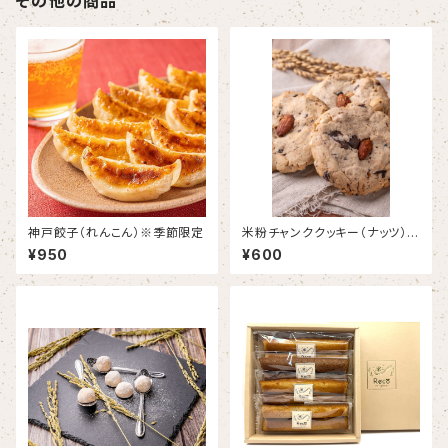
その他の商品
神戸餃子（れんこん）※季節限定
米粉チャンククッキー（ナッツ）
【グルテンフリー】
¥950
¥600