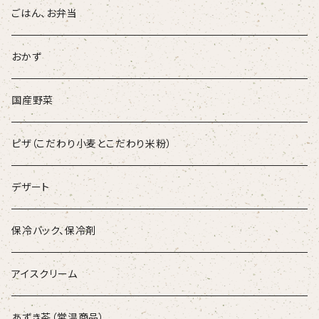
ごはん、お弁当
おかず
国産野菜
ピザ（こだわり小麦とこだわり米粉）
デザート
保冷バック、保冷剤
アイスクリーム
あずき茶（常温商品）