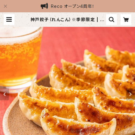
Reco オープン4周年！
神戸餃子（れんこん）※季節限定 | 冷
凍食品専門店Reco