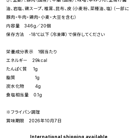
油、岩塩、鶏スープ、椎茸、昆布、皮（小麦粉、菜種油、塩）（一部に
豚肉・牛肉・鶏肉・小麦・大豆を含む）
内容量 346g／20個
保存方法 -18℃以下（冷凍庫）で保存してください
栄養成分表示 1個当たり
エネルギー 29kcal
たんぱく質 1g
脂質 1g
炭水化物 4g
食塩相当量 0.1g
※フライパン調理
賞味期限 2026年10月7日
International shipping available