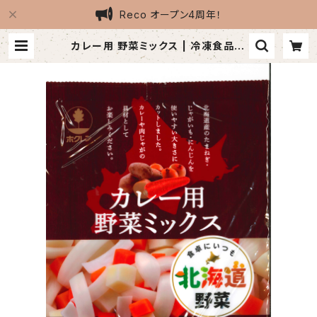
Reco オープン4周年！
カレー用 野菜ミックス | 冷凍食品専
門店Reco