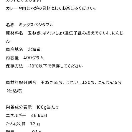
カレーや肉じゃがの具材としてお楽しみください。
名称 ミックスベジタブル
原材料名 玉ねぎ、ばれいしょ（遺伝子組み換えでない）、にんじ
ん
原産地名 北海道
内容量 400グラム
保存方法 -18℃以下で保存してください
原材料配分割合 玉ねぎ55%、ばれいしょ30%、にんじん15%
（仕込時）
栄養成分表示 100g当たり
エネルギー 46 kcal
たんぱく質 1.2 g
脂質 0.1 g