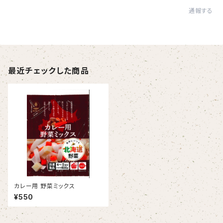
通報する
最近チェックした商品
カレー用 野菜ミックス
¥550