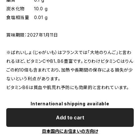
炭水化物 10.0 g
食塩相当量 0.01 g
賞味期限：2027年1月11日
※ばれいしょ（じゃがいも）はフランスでは「大地のりんご」と言わ
れるほど、ビタミンCやB1、B6豊富です。とりわけビタミンCはりん
ごの約10倍も含まれており、加熱や長期間の保存による損失が少
ないという利点があります。
ビタミンB6は貧血や肌荒れ予防にも効果的と言われています。
International shipping available
Add to cart
日本国内にお住まいの方向け