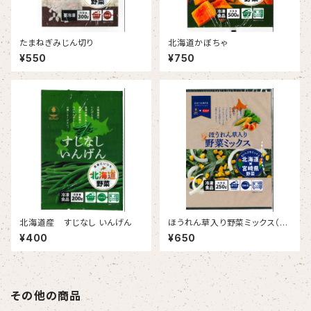
たまねぎみじん切り
北海道かぼちゃ
¥550
¥750
北海道産 すじなし いんげん
ほうれん草入り野菜ミックス（北
海道✖宮崎県）
¥400
¥650
その他の商品