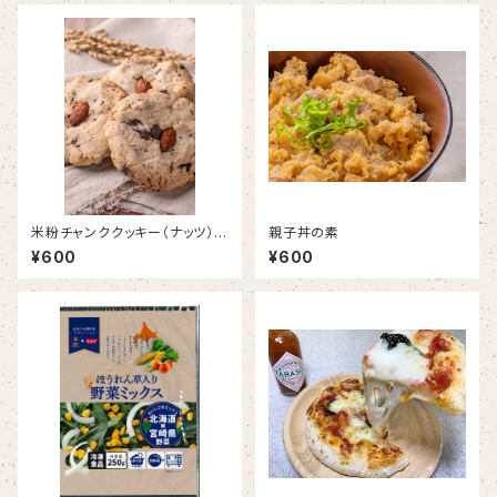
米粉チャンククッキー（ナッツ）
親子丼の素
【グルテンフリー】
¥600
¥600