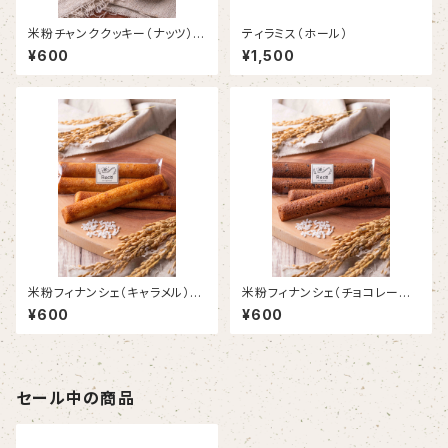
米粉チャンククッキー（ナッツ）
ティラミス（ホール）
【グルテンフリー】
¥600
¥1,500
米粉フィナンシェ（キャラメル）
米粉フィナンシェ（チョコレート）
【グルテンフリー】
【グルテンフリー】
¥600
¥600
セール中の商品