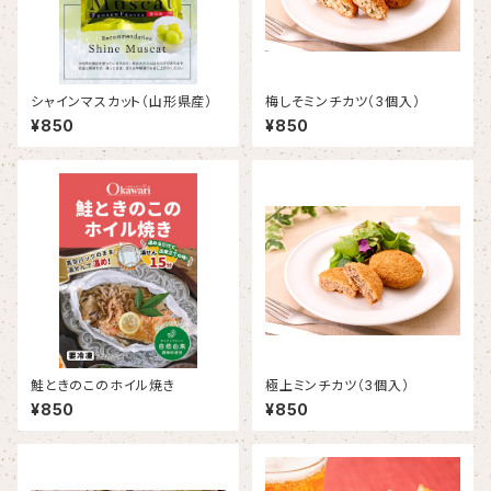
シャインマスカット（山形県産）
梅しそミンチカツ（3個入）
¥850
¥850
鮭ときのこのホイル焼き
極上ミンチカツ（3個入）
¥850
¥850