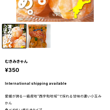
1
/2
むきみきゃん
¥350
International shipping available
愛媛が誇る一級産地”西宇和地域”で採れる甘味の濃い小玉み
かん
食べやすい皮むきタイプ