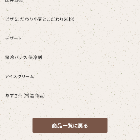
国産野菜
ピザ（こだわり小麦とこだわり米粉）
デザート
保冷バック、保冷剤
アイスクリーム
あずき茶（常温商品）
商品一覧に戻る